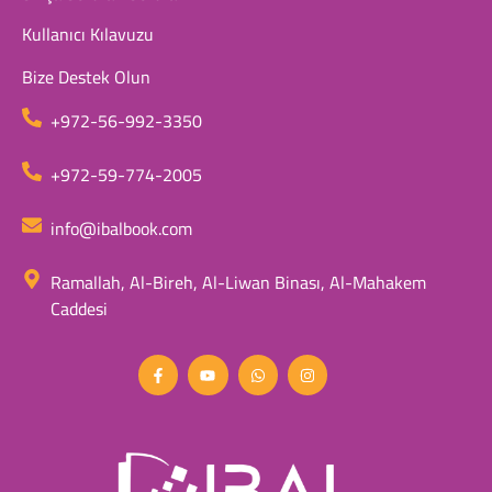
Kullanıcı Kılavuzu
Bize Destek Olun
+972-56-992-3350
+972-59-774-2005
info@ibalbook.com
Ramallah, Al-Bireh, Al-Liwan Binası, Al-Mahakem
Caddesi