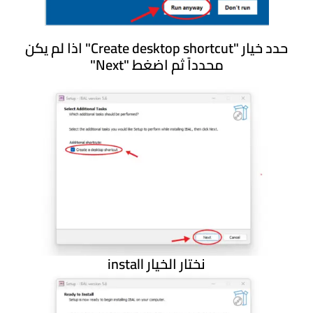
حدد خيار "Create desktop shortcut" اذا لم يكن
محدداً ثم اضغط "Next"
نختار الخيار install