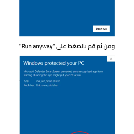
ومن ثم قم بالضغط على "Run anyway"