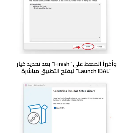
وأخيراً الضغط على "Finish" بعد تحديد خيار
"Launch IBAL" ليفتح التطبيق مباشرةً