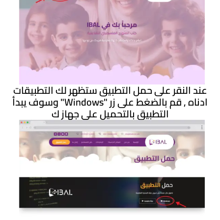
عند النقر على حمل التطبيق ستظهر لك التطبيقات
ادناه , قم بالضغط على زر "Windows" وسوف يبدأ
التطبيق بالتحميل على جهاز ك