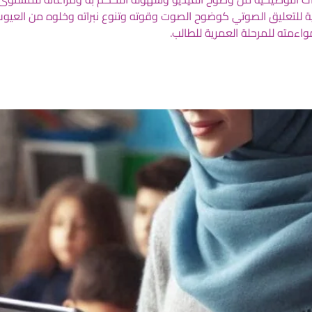
نية للتعليق الصوتي كوضوح الصوت وقوته وتنوع نبراته وخلوه من العيو
واءمته للمرحلة العمرية للطالب.