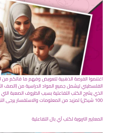
اغتنموا الفرصة الذهبية لتعويض وفهم ما فاتكم من الد
الفلسطيني ليشمل جميع المواد الدراسية من (الصف الأ
100 شيكل) لمزيد من المعلومات والاستفسار يرجى التواصل معنا عبر صفحة التواصل للاشتراك حمّل التطبيق عبر صفحة حمل التطبيق
المعايير التربوية لكتب آي بال التفاعلية