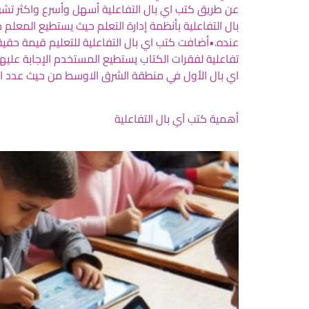
عن طريق كتب اي بال التفاعلية أسهل وأسرع واكثر تشو
بال التفاعلية بأنظمة إدارة التعلم حيث يستطيع المعلم
عنده.•أضافت كتب اي بال التفاعلية للتعليم قيمة حقيقي
تفاعلية لفقرات الكتاب يستطيع المستخدم الإجابة عليها 
اي بال الأول في منطقة الشرق الاوسط من حيث عدد الك
أهمية كتب آي بال التفاعلية