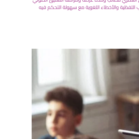
ب اللفظية والأخطاء اللغوية مع سهولة التحكم فيه