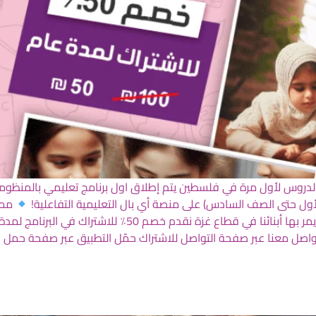
روس لأول مرة في فلسطين يتم إطلاق اول برنامج تعليمي بالمنظومة ال
ول حتى الصف السادس) على منصة أي بال التعليمية التفاعلية!
مميز