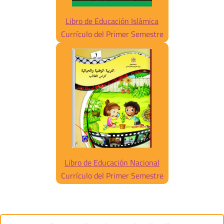
Libro de Educación Islámica
Currículo del Primer Semestre
Libro de Educación Nacional
Currículo del Primer Semestre